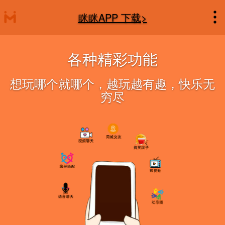
眯眯APP 下载>
各种精彩功能
想玩哪个就哪个，越玩越有趣，快乐无
穷尽